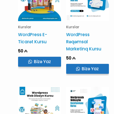
Kurslar
Kurslar
WordPress E-
WordPress
Ticarət Kursu
Rəqəmsal
Marketinq Kursu
50
₼
50
₼
Bizə Yaz
Bizə Yaz