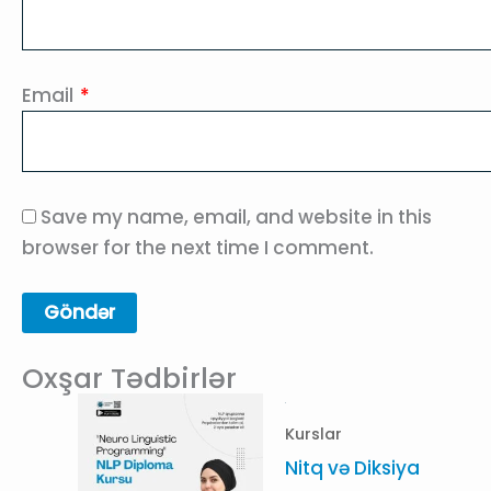
Email
*
Save my name, email, and website in this
browser for the next time I comment.
Oxşar Tədbirlər
Kurslar
Nitq və Diksiya