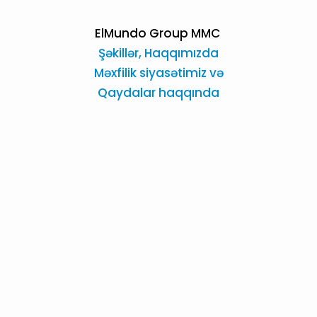
ElMundo Group MMC
Şəkillər,
Haqqımızda
Məxfilik siyasətimiz və
Qaydalar haqqında