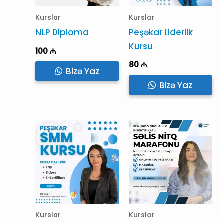
Kurslar
Kurslar
NLP Diploma
Peşəkar Liderlik
Kursu
100
₼
80
₼
Bizə Yaz
Bizə Yaz
Kurslar
Kurslar