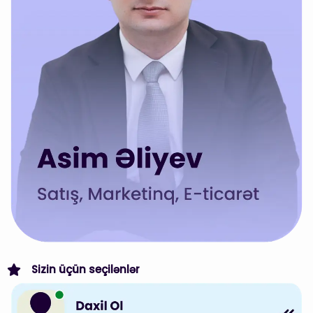
Sizin üçün seçilənlər