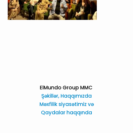
ElMundo Group MMC
Şəkillər,
Haqqımızda
Məxfilik siyasətimiz və
Qaydalar haqqında