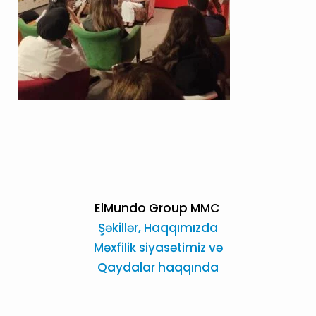
ElMundo Group MMC
Şəkillər,
Haqqımızda
Məxfilik siyasətimiz və
Qaydalar haqqında