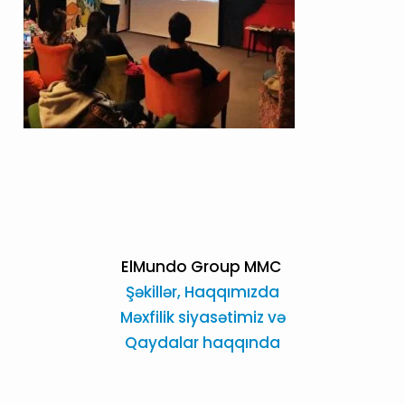
ElMundo Group MMC
Şəkillər,
Haqqımızda
Məxfilik siyasətimiz və
Qaydalar haqqında