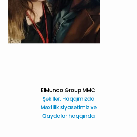
ElMundo Group MMC
Şəkillər,
Haqqımızda
Məxfilik siyasətimiz və
Qaydalar haqqında