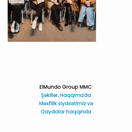
ElMundo Group MMC
Şəkillər,
Haqqımızda
Məxfilik siyasətimiz və
Qaydalar haqqında