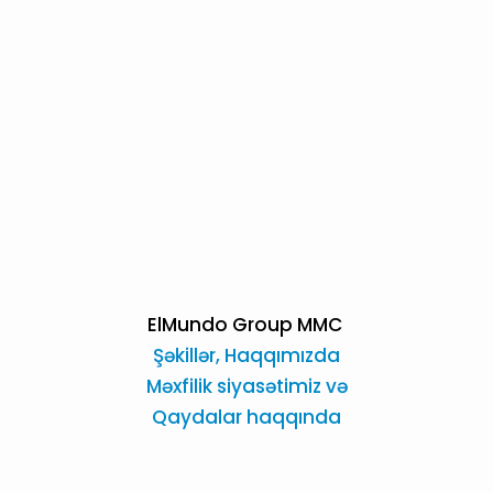
ElMundo Group MMC
Şəkillər,
Haqqımızda
Məxfilik siyasətimiz və
Qaydalar haqqında