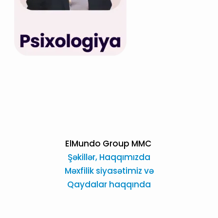
ElMundo Group MMC
Şəkillər,
Haqqımızda
Məxfilik siyasətimiz və
Qaydalar haqqında