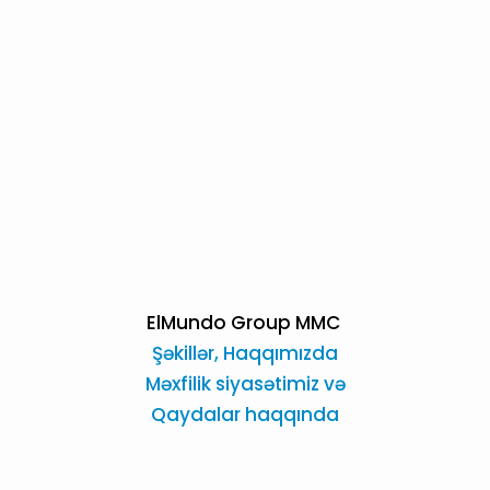
ElMundo Group MMC
Şəkillər,
Haqqımızda
Məxfilik siyasətimiz və
Qaydalar haqqında