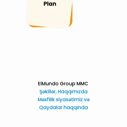
ElMundo Group MMC
Şəkillər,
Haqqımızda
Məxfilik siyasətimiz və
Qaydalar haqqında