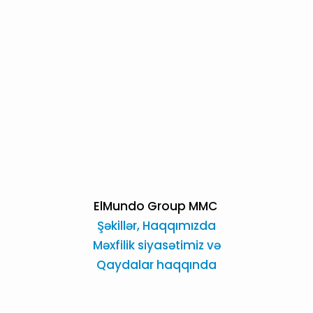
ElMundo Group MMC
Şəkillər,
Haqqımızda
Məxfilik siyasətimiz və
Qaydalar haqqında