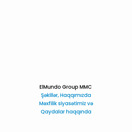
ElMundo Group MMC
Şəkillər,
Haqqımızda
Məxfilik siyasətimiz və
Qaydalar haqqında