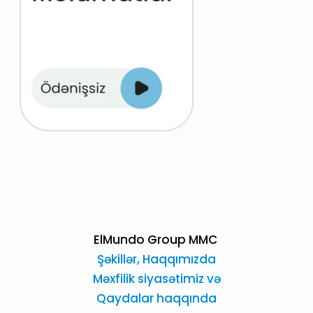
ElMundo Group MMC
Şəkillər,
Haqqımızda
Məxfilik siyasətimiz və
Qaydalar haqqında