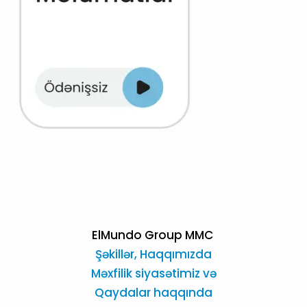
ElMundo Group MMC
Şəkillər,
Haqqımızda
Məxfilik siyasətimiz və
Qaydalar haqqında