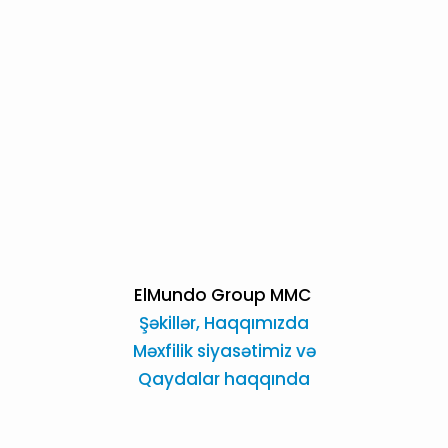
ElMundo Group MMC
Şəkillər,
Haqqımızda
Məxfilik siyasətimiz və
Qaydalar haqqında