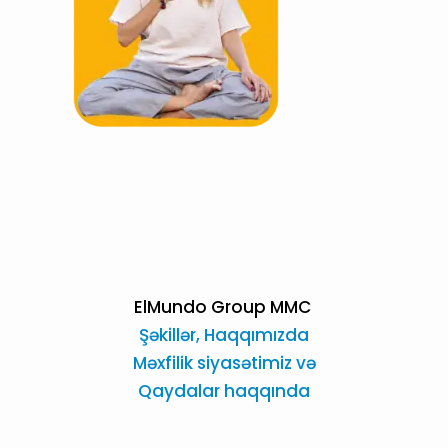
ElMundo Group MMC
Şəkillər,
Haqqımızda
Məxfilik siyasətimiz və
Qaydalar haqqında