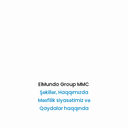
ElMundo Group MMC
Şəkillər,
Haqqımızda
Məxfilik siyasətimiz və
Qaydalar haqqında