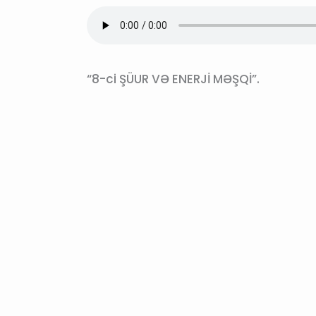
“8-ci ŞÜUR VƏ ENERJİ MƏŞQİ”.