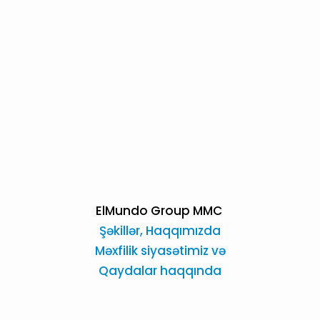
ElMundo Group MMC
Şəkillər,
Haqqımızda
Məxfilik siyasətimiz və
Qaydalar haqqında