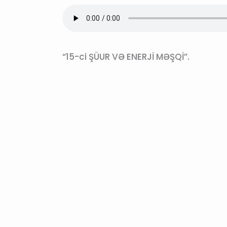
“15-ci ŞÜUR VƏ ENERJİ MƏŞQİ”.