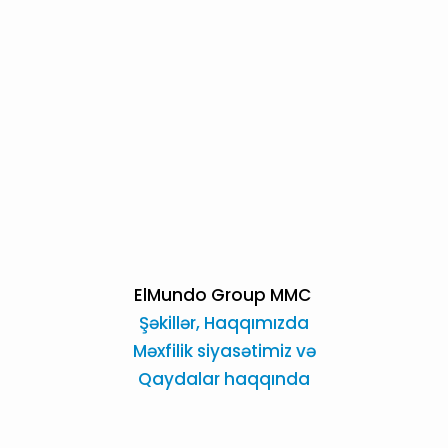
ElMundo Group MMC
Şəkillər,
Haqqımızda
Məxfilik siyasətimiz və
Qaydalar haqqında