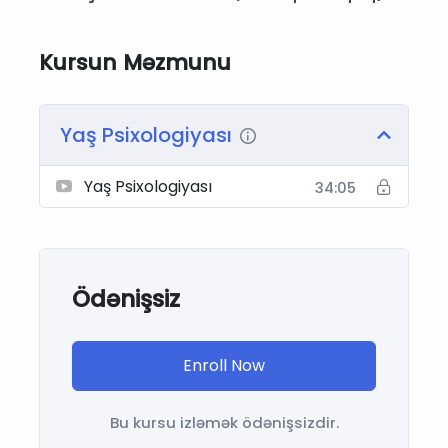
Kursun Məzmunu
Yaş Psixologiyası
Yaş Psixologiyası
34:05
Ödənişsiz
Enroll Now
Bu kursu izləmək ödənişsizdir.