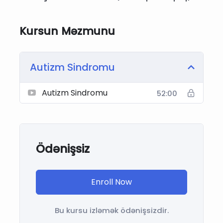
Kursun Məzmunu
Autizm Sindromu
Autizm Sindromu
52:00
Ödənişsiz
Enroll Now
Bu kursu izləmək ödənişsizdir.