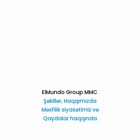
ElMundo Group MMC
Şəkillər,
Haqqımızda
Məxfilik siyasətimiz və
Qaydalar haqqında