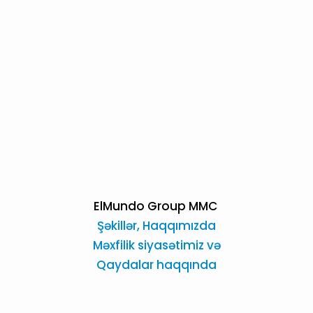
ElMundo Group MMC
Şəkillər,
Haqqımızda
Məxfilik siyasətimiz və
Qaydalar haqqında