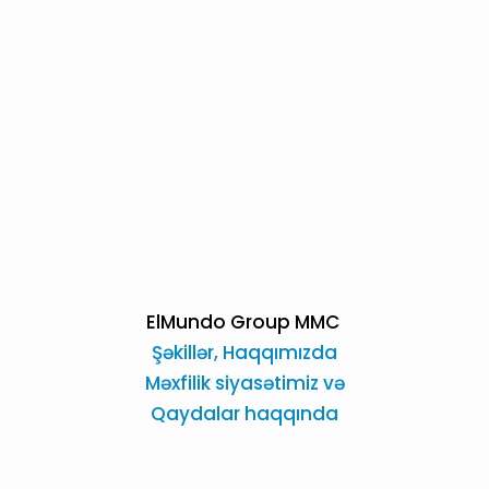
ElMundo Group MMC
Şəkillər,
Haqqımızda
Məxfilik siyasətimiz və
Qaydalar haqqında