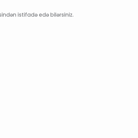
ndən istifadə edə bilərsiniz.