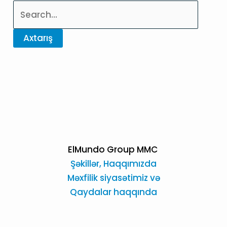
Axtarmaq:
ElMundo Group MMC
Şəkillər,
Haqqımızda
Məxfilik siyasətimiz və
Qaydalar haqqında