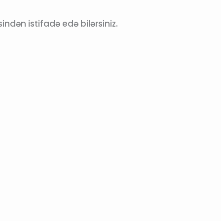
ndən istifadə edə bilərsiniz.