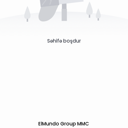
Səhifə boşdur
ElMundo Group MMC