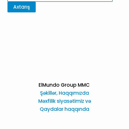
ElMundo Group MMC
Şəkillər,
Haqqımızda
Məxfilik siyasətimiz və
Qaydalar haqqında