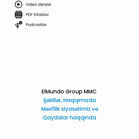
ElMundo Group MMC
Şəkillər,
Haqqımızda
Məxfilik siyasətimiz və
Qaydalar haqqında