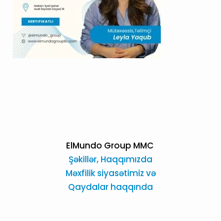
ElMundo Group MMC
Şəkillər,
Haqqımızda
Məxfilik siyasətimiz və
Qaydalar haqqında