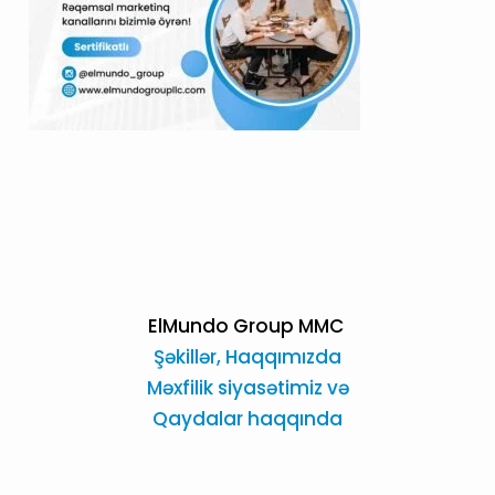
ElMundo Group MMC
Şəkillər,
Haqqımızda
Məxfilik siyasətimiz və
Qaydalar haqqında