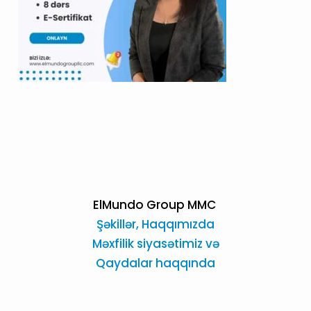
ElMundo Group MMC
Şəkillər,
Haqqımızda
Məxfilik siyasətimiz və
Qaydalar haqqında