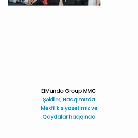
ElMundo Group MMC
Şəkillər,
Haqqımızda
Məxfilik siyasətimiz və
Qaydalar haqqında