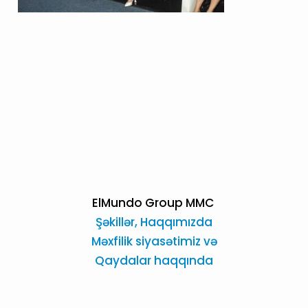
ElMundo Group MMC
Şəkillər,
Haqqımızda
Məxfilik siyasətimiz və
Qaydalar haqqında