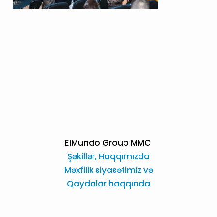
ElMundo Group MMC
Şəkillər,
Haqqımızda
Məxfilik siyasətimiz və
Qaydalar haqqında