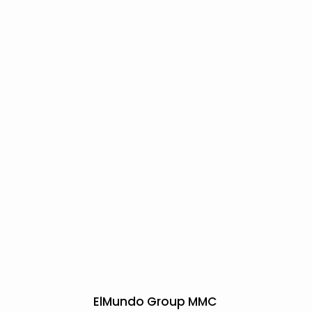
ElMundo Group MMC