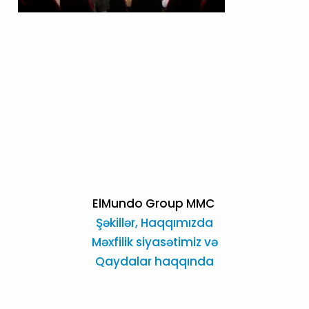
ElMundo Group MMC
Şəkillər,
Haqqımızda
Məxfilik siyasətimiz və
Qaydalar haqqında