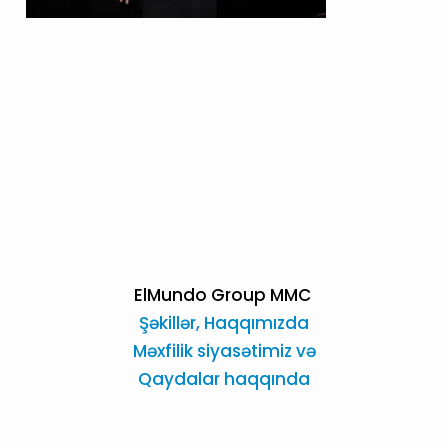
ElMundo Group MMC
Şəkillər,
Haqqımızda
Məxfilik siyasətimiz və
Qaydalar haqqında