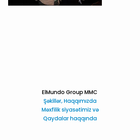
ElMundo Group MMC
Şəkillər,
Haqqımızda
Məxfilik siyasətimiz və
Qaydalar haqqında