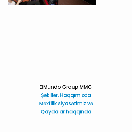
ElMundo Group MMC
Şəkillər,
Haqqımızda
Məxfilik siyasətimiz və
Qaydalar haqqında