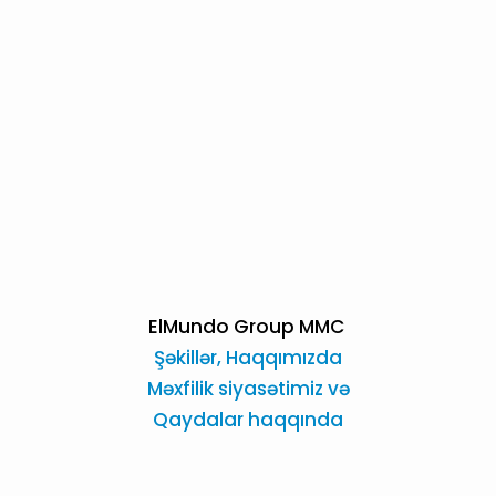
ElMundo Group MMC
Şəkillər,
Haqqımızda
Məxfilik siyasətimiz və
Qaydalar haqqında